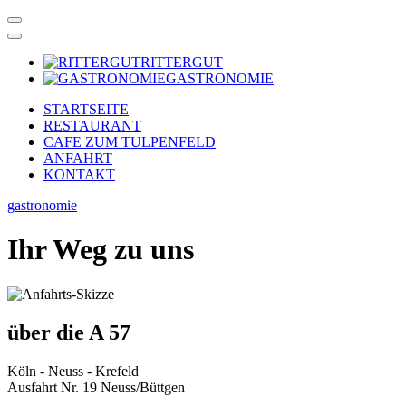
RITTERGUT
GASTRONOMIE
STARTSEITE
RESTAURANT
CAFE ZUM TULPENFELD
ANFAHRT
KONTAKT
gastronomie
Ihr Weg zu uns
über die A 57
Köln - Neuss - Krefeld
Ausfahrt Nr. 19 Neuss/Büttgen