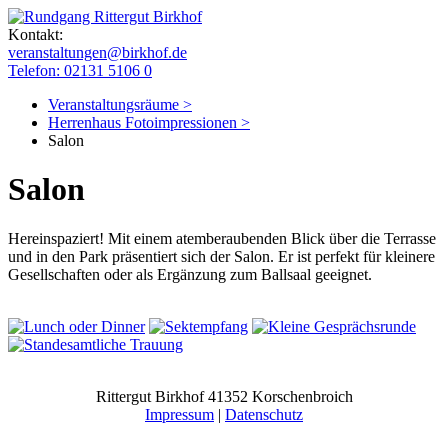
Kontakt:
veranstaltungen@birkhof.de
Telefon: 02131 5106 0
Veranstaltungsräume >
Herrenhaus Fotoimpressionen >
Salon
Salon
Hereinspaziert! Mit einem atemberaubenden Blick über die Terrasse
und in den Park präsentiert sich der Salon. Er ist perfekt für kleinere
Gesellschaften oder als Ergänzung zum Ballsaal geeignet.
Rittergut Birkhof 41352 Korschenbroich
Impressum
|
Datenschutz