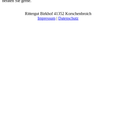
beraten Sie gerne.
Rittergut Birkhof 41352 Korschenbroich
Impressum
|
Datenschutz