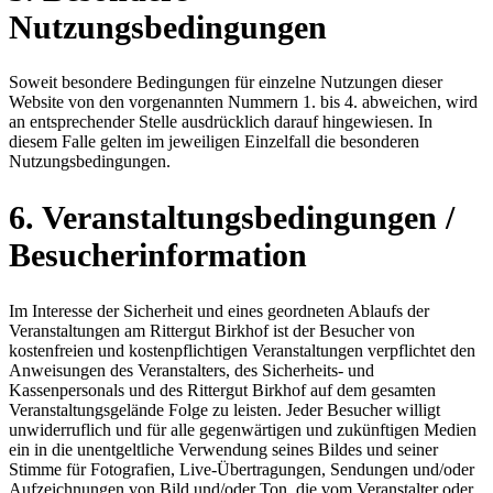
Nutzungsbedingungen
Soweit besondere Bedingungen für einzelne Nutzungen dieser
Website von den vorgenannten Nummern 1. bis 4. abweichen, wird
an entsprechender Stelle ausdrücklich darauf hingewiesen. In
diesem Falle gelten im jeweiligen Einzelfall die besonderen
Nutzungsbedingungen.
6. Veranstaltungsbedingungen /
Besucherinformation
Im Interesse der Sicherheit und eines geordneten Ablaufs der
Veranstaltungen am Rittergut Birkhof ist der Besucher von
kostenfreien und kostenpflichtigen Veranstaltungen verpflichtet den
Anweisungen des Veranstalters, des Sicherheits- und
Kassenpersonals und des Rittergut Birkhof auf dem gesamten
Veranstaltungsgelände Folge zu leisten. Jeder Besucher willigt
unwiderruflich und für alle gegenwärtigen und zukünftigen Medien
ein in die unentgeltliche Verwendung seines Bildes und seiner
Stimme für Fotografien, Live-Übertragungen, Sendungen und/oder
Aufzeichnungen von Bild und/oder Ton, die vom Veranstalter oder