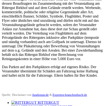
dessen Beauftragten im Zusammenhang mit der Veranstaltung am
Rittergut Birkhof und auf dem Gelände erstellt werden. Werbende,
kommerzielle, politische oder religiöse Gegenstände aller Art,
einschließlich Banner, Schilder, Symbole, Flugblätter, Poster und
Flyer oder ähnliches sind unzulässig und dürfen nicht mit auf das
Veranstaltungsgelände gebracht werden, sofern der Veranstalter
Anlass zur Annahme hat, dass diese dort zur Schau gestellt oder
verteilt werden. Die Verteilung von Flugblättern auf dem
Privatgelände des Rittergutes inklusive aller Parkplätze (temporär
und ständig vorhanden) auch am Golfpark ist untersagt. Ebenso ist
untersagt: Die Plakatierung oder Bewerbung von Veranstaltungen
auf dem o.g. Gelände und den Arealen. Bei einer Zuwiderhandlung
behält sich das Rittergut Birkhof eine Berechnung von
Reinigungskosten in einer Höhe von 5.000 Euro vor.
Das Parken auf den Parkplätzen erfolgt auf eigenes Risiko. Der
Veranstalter übernimmt für Schäden am Fahrzeug keine Haftung
und haftet nicht für die Fahrzeuge. Eltern haften für Ihre Kinder.
Quelle: Disclaimer von
Juraforum.de
&
Experten-branchenbuch.de
RITTERGUT