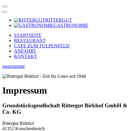
RITTERGUT
GASTRONOMIE
STARTSEITE
RESTAURANT
CAFE ZUM TULPENFELD
ANFAHRT
KONTAKT
gastronomie
Impressum
Grundstücksgesellschaft Rittergut Birkhof GmbH &
Co. KG
Rittergut Birkhof
41352 Korschenbroich