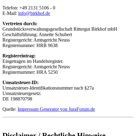
Telefon: +49 2131 5106 - 0
E-Mail:
info@birkhof.de
Vertreten durch:
Grundstücksverwaltungsgesellschaft Rittergut Birkhof mbH
Geschäftsführung: Annette Schubert
Registergericht: Amtsgericht Neuss
Registernummer: HRB 9638
Registereintrag:
Eingetragen im Handelsregister.
Registergericht: Amtsgericht Neuss
Registernummer: HRA 5250
Umsatzsteuer-ID:
Umsatzsteuer-Identifikationsnummer nach §27a
Umsatzsteuergesetz:
DE 198870798
Quelle:
Impressum Generator von JuraForum.de
Disclaimer / Rechtliche Hinweise